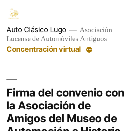
Saltar
al
contenido
Auto Clásico Lugo
Asociación
Lucense de Automóviles Antiguos
Concentración virtual
Firma del convenio con
la Asociación de
Amigos del Museo de