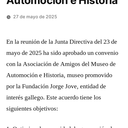
Automoción e Historia
27 de mayo de 2025
Publicado
Oscar
por
Martinez
En la reunión de la Junta Directiva del 23 de
mayo de 2025 ha sido aprobado un convenio
con la Asociación de Amigos del Museo de
Automoción e Historia, museo promovido
por la Fundación Jorge Jove, entidad de
interés gallego. Este acuerdo tiene los
siguientes objetivos: