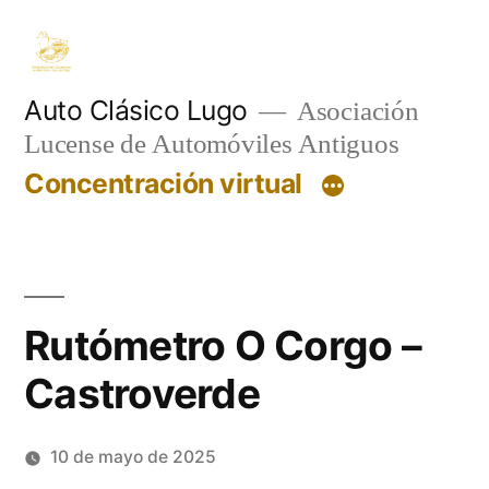
Saltar
al
contenido
Auto Clásico Lugo
Asociación
Lucense de Automóviles Antiguos
Concentración virtual
Rutómetro O Corgo –
Castroverde
10 de mayo de 2025
Publicado
Oscar