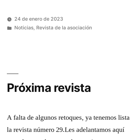
24 de enero de 2023
Publicado
Publicado
Héctor
Noticias
,
Revista de la asociación
por
en
Castro
Próxima revista
A falta de algunos retoques, ya tenemos lista
la revista número 29.Les adelantamos aquí