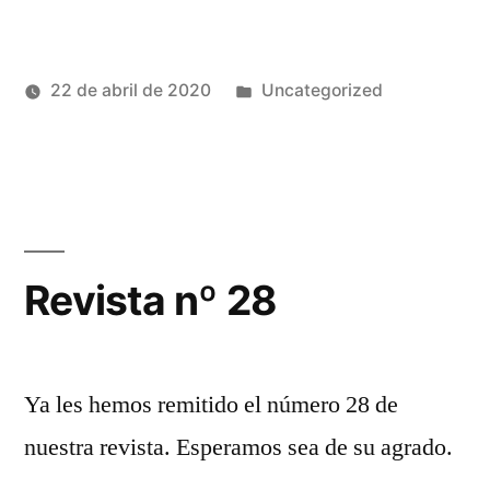
Publicado
22 de abril de 2020
Uncategorized
Publicado
en
Héctor
por
Castro
Revista nº 28
Ya les hemos remitido el número 28 de
nuestra revista. Esperamos sea de su agrado.