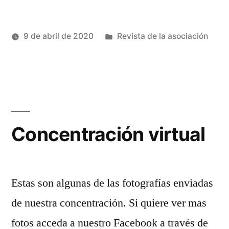
Publicado
9 de abril de 2020
Revista de la asociación
Publicado
en
Héctor
por
Castro
Concentración virtual
Estas son algunas de las fotografías enviadas
de nuestra concentración. Si quiere ver mas
fotos acceda a nuestro Facebook a través de