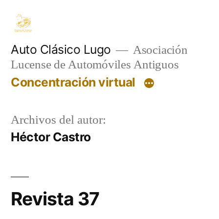
Saltar
al
contenido
Auto Clásico Lugo
Asociación
Lucense de Automóviles Antiguos
Concentración virtual
Archivos del autor:
Héctor Castro
Revista 37