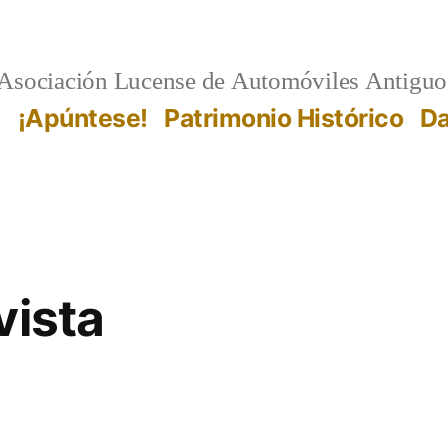
Asociación Lucense de Automóviles Antiguo
l
¡Apúntese!
Patrimonio Histórico
Da
vista