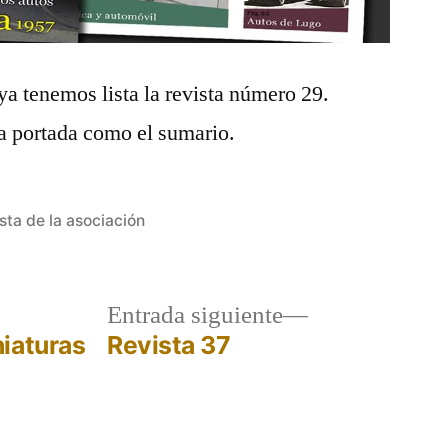
ya tenemos lista la revista número 29.
a portada como el sumario.
icado
sta de la asociación
a
Entrada
Entrada siguiente
r:
siguiente:
iaturas
Revista 37