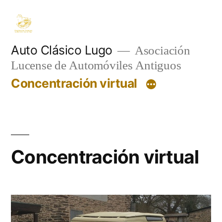
Saltar
al
contenido
Auto Clásico Lugo
Asociación
Lucense de Automóviles Antiguos
Concentración virtual
Concentración virtual